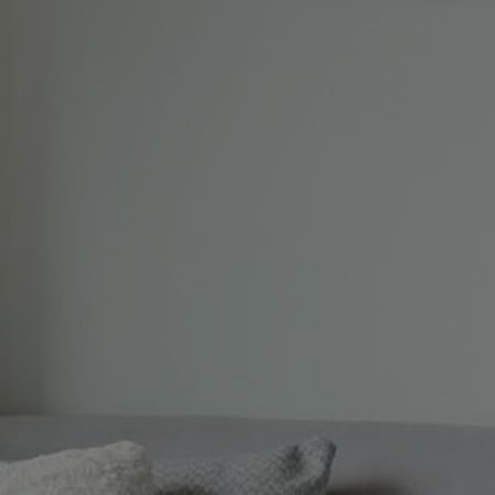
Appartement reservieren
Ein schöner