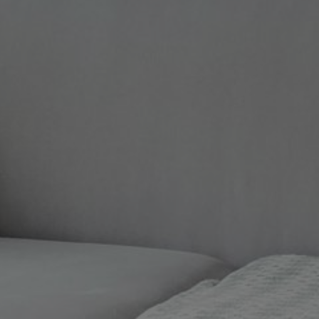
hwinglichen