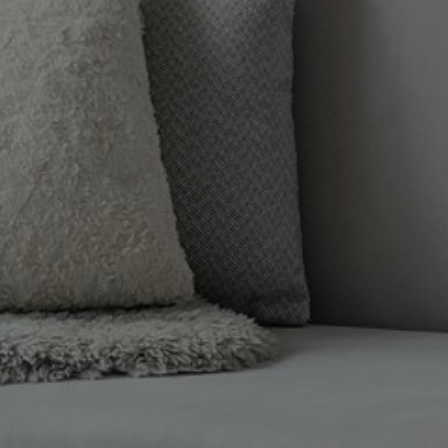
einem
ersc
Preis
Reserviere Dir jetzt dein Appartement